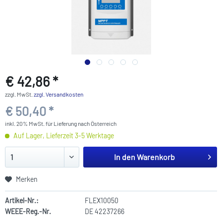
€ 42,86 *
zzgl. MwSt.
zzgl. Versandkosten
€ 50,40 *
inkl. 20% MwSt. für Lieferung nach Österreich
Auf Lager, Lieferzeit 3-5 Werktage
In den
Warenkorb
Merken
Artikel-Nr.:
FLEX10050
WEEE-Reg.-Nr.
DE 42237266