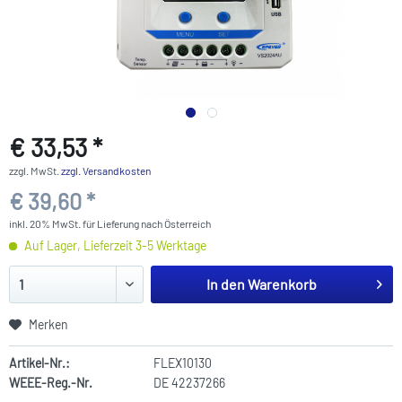
€ 33,53 *
zzgl. MwSt.
zzgl. Versandkosten
€ 39,60 *
inkl. 20% MwSt. für Lieferung nach Österreich
Auf Lager, Lieferzeit 3-5 Werktage
In den
Warenkorb
Merken
Artikel-Nr.:
FLEX10130
WEEE-Reg.-Nr.
DE 42237266