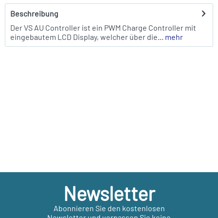
Beschreibung
Der VS AU Controller ist ein PWM Charge Controller mit
eingebautem LCD Display, welcher über die...
mehr
Newsletter
Abonnieren Sie den kostenlosen
Newsletter und verpassen Sie keine