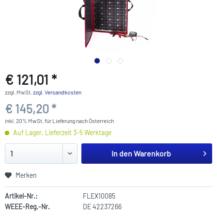
€ 121,01 *
zzgl. MwSt.
zzgl. Versandkosten
€ 145,20 *
inkl. 20% MwSt. für Lieferung nach Österreich
Auf Lager, Lieferzeit 3-5 Werktage
In den
Warenkorb
Merken
Artikel-Nr.:
FLEX10085
WEEE-Reg.-Nr.
DE 42237266