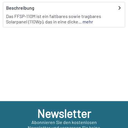
Beschreibung
Das FFSP-110M ist ein faltbares sowie tragbares
Solarpanel (110Wp), das in eine dicke...
mehr
Newsletter
Abonnieren Sie den kostenlosen
Newsletter und verpassen Sie keine