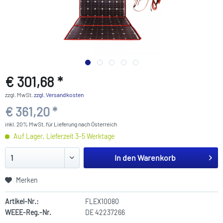
€ 301,68 *
zzgl. MwSt.
zzgl. Versandkosten
€ 361,20 *
inkl. 20% MwSt. für Lieferung nach Österreich
Auf Lager, Lieferzeit 3-5 Werktage
In den
Warenkorb
Merken
Artikel-Nr.:
FLEX10080
WEEE-Reg.-Nr.
DE 42237266