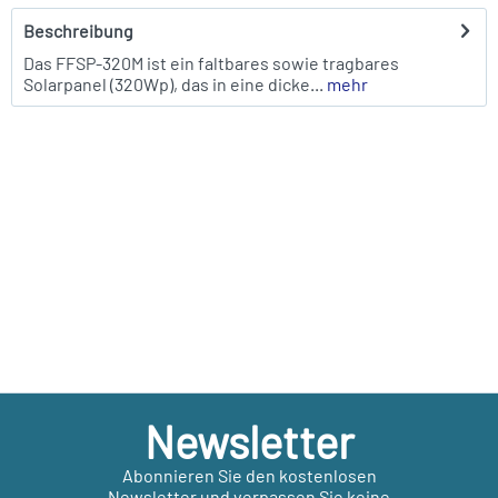
Beschreibung
Das FFSP-320M ist ein faltbares sowie tragbares
Solarpanel (320Wp), das in eine dicke...
mehr
Newsletter
Abonnieren Sie den kostenlosen
Newsletter und verpassen Sie keine