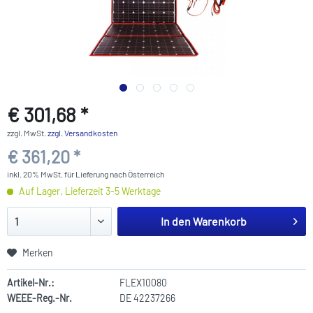
€ 301,68 *
zzgl. MwSt.
zzgl. Versandkosten
€ 361,20 *
inkl. 20% MwSt. für Lieferung nach Österreich
Auf Lager, Lieferzeit 3-5 Werktage
In den
Warenkorb
Merken
Artikel-Nr.:
FLEX10080
WEEE-Reg.-Nr.
DE 42237266