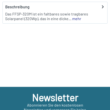
Beschreibung
Das FFSP-320M ist ein faltbares sowie tragbares
Solarpanel (320Wp), das in eine dicke...
mehr
Newsletter
Abonnieren Sie den kostenlosen
Newsletter und verpassen Sie keine